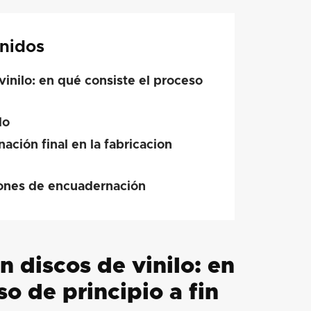
nidos
vinilo: en qué consiste el proceso
do
nación final en la fabricacion
iones de encuadernación
n discos de vinilo: en
so de principio a fin