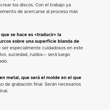
crear los discos. Con el trabajo ya
 momento de acercarse al proceso más
 que se hace es «traducir» la
surcos sobre una superficie blanda de
 ser especialmente cuidadosos en este
lvo, suciedad, ruidos— será luego
ado.
en metal, que será el molde en el que
so de grabación final. Serán necesarios
inal.