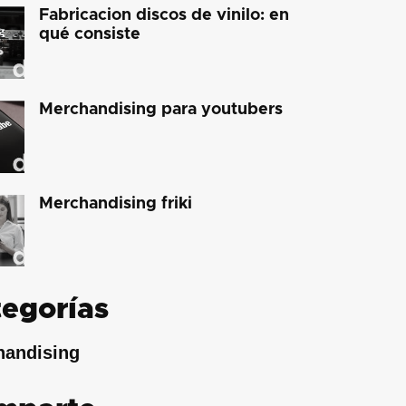
Fabricacion discos de vinilo: en
qué consiste
Merchandising para youtubers
Merchandising friki
egorías
handising