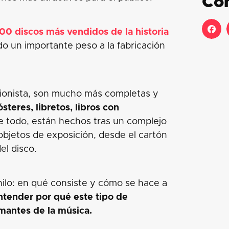
Co
100 discos más vendidos de la historia
o un importante peso a la fabricación
cionista, son mucho más completas y
steres, libretos, libros con
e todo, están hechos tras un complejo
objetos de exposición, desde el cartón
el disco.
nilo: en qué consiste y cómo se hace a
ntender por qué este tipo de
mantes de la música.