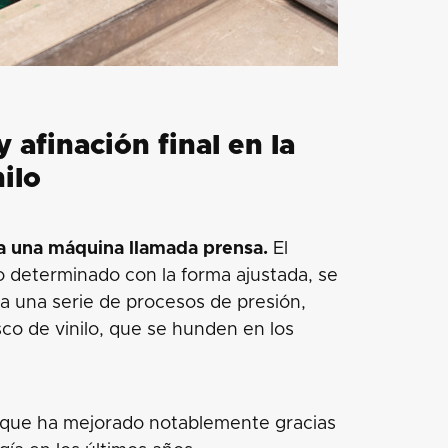
y afinación final en la
ilo
sa una máquina llamada prensa.
El
io determinado con la forma ajustada, se
s a una serie de procesos de presión,
co de vinilo, que se hunden en los
nque ha mejorado notablemente gracias