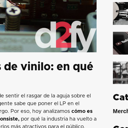
 de vinilo: en qué
Cat
sentir el rasgar de la aguja sobre el
gente sabe que poner el LP en el
Merc
argo. Por eso, hoy analizamos
cómo es
consiste,
por qué la industria ha vuelto a
rlos más atractivos para el público.