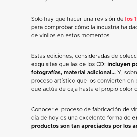
Solo hay que hacer una revisión de
los 
para comprobar cómo la industria ha dad
de vinilos en estos momentos.
Estas ediciones, consideradas de colec
exquisitas que las de los CD:
incluyen pó
fotografías, material adicional…
Y, sobr
proceso artístico que los convierten en 
que actúa de caja hasta el propio color d
Conocer el proceso de fabricación de vi
día de hoy es una excelente forma de
e
productos son tan apreciados por los a