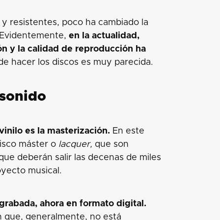
 y resistentes, poco ha cambiado la
. Evidentemente,
en la actualidad,
n y la calidad de reproducción ha
de hacer los discos es muy parecida.
 sonido
inilo es la masterización.
En este
disco máster o
lacquer,
que son
que deberán salir las decenas de miles
oyecto musical.
grabada, ahora en formato digital.
n que, generalmente, no está