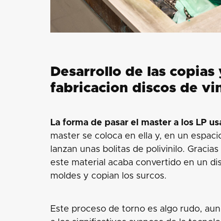
Desarrollo de las copias 
fabricacion discos de vin
La forma de pasar el master a los LP u
master se coloca en ella y, en un espac
lanzan unas bolitas de polivinilo. Gracia
este material acaba convertido en un dis
moldes y copian los surcos.
Este proceso de torno es algo rudo, au