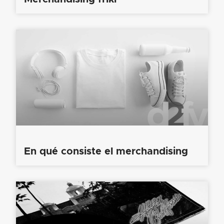
En qué consiste el merchandising