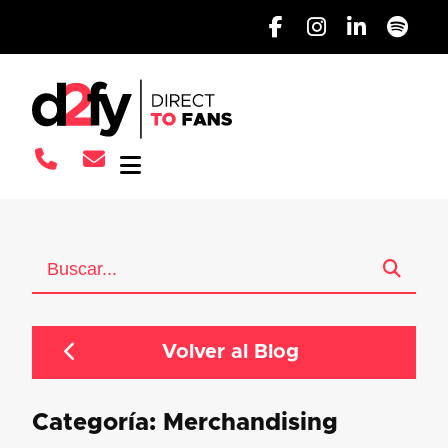
Volver al Blog
Categoría: Merchandising