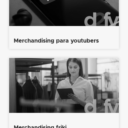
Merchandising para youtubers
Merchandising friki