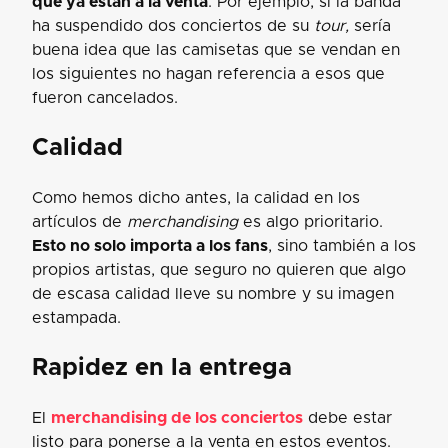
que ya están a la venta
. Por ejemplo, si la banda
ha suspendido dos conciertos de su
tour,
sería
buena idea que las camisetas que se vendan en
los siguientes no hagan referencia a esos que
fueron cancelados.
Calidad
Como hemos dicho antes, la calidad en los
artículos de
merchandising
es algo prioritario.
Esto no solo importa a los fans
, sino también a los
propios artistas, que seguro no quieren que algo
de escasa calidad lleve su nombre y su imagen
estampada.
Rapidez en la entrega
El
merchandising de los conciertos
debe estar
listo para ponerse a la venta en estos eventos.