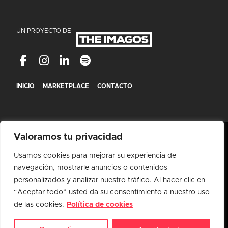
UN PROYECTO DE
INICIO
MARKETPLACE
CONTACTO
Valoramos tu privacidad
Usamos cookies para mejorar su experiencia de
navegación, mostrarle anuncios o contenidos
personalizados y analizar nuestro tráfico. Al hacer clic en
“Aceptar todo” usted da su consentimiento a nuestro uso
de las cookies.
Política de cookies