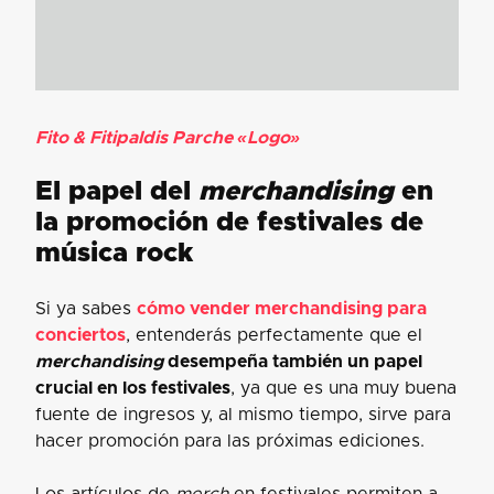
Fito & Fitipaldis Parche «Logo»
El papel del
merchandising
en
la promoción de festivales de
música rock
Si ya sabes
cómo vender merchandising para
conciertos
, entenderás perfectamente que el
merchandising
desempeña también un papel
crucial en los festivales
, ya que es una muy buena
fuente de ingresos y, al mismo tiempo, sirve para
hacer promoción para las próximas ediciones.
Los artículos de
merch
en festivales permiten a