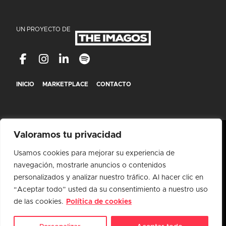
UN PROYECTO DE
INICIO
MARKETPLACE
CONTACTO
Valoramos tu privacidad
Usamos cookies para mejorar su experiencia de
navegación, mostrarle anuncios o contenidos
personalizados y analizar nuestro tráfico. Al hacer clic en
“Aceptar todo” usted da su consentimiento a nuestro uso
de las cookies.
Política de cookies