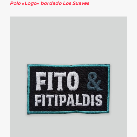
Polo «Logo» bordado Los Suaves