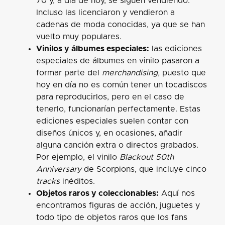
70 y, a día de hoy, se siguen vendiendo.
Incluso las licenciaron y vendieron a
cadenas de moda conocidas, ya que se han
vuelto muy populares.
Vinilos y álbumes especiales:
las ediciones
especiales de álbumes en vinilo pasaron a
formar parte del
merchandising,
puesto que
hoy en día no es común tener un tocadiscos
para reproducirlos, pero en el caso de
tenerlo, funcionarían perfectamente. Estas
ediciones especiales suelen contar con
diseños únicos y, en ocasiones, añadir
alguna canción extra o directos grabados.
Por ejemplo, el vinilo
Blackout 50th
Anniversary
de Scorpions, que incluye cinco
tracks
inéditos.
Objetos raros y coleccionables:
Aquí nos
encontramos figuras de acción, juguetes y
todo tipo de objetos raros que los fans