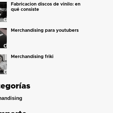
Fabricacion discos de vinilo: en
qué consiste
Merchandising para youtubers
Merchandising friki
egorías
handising