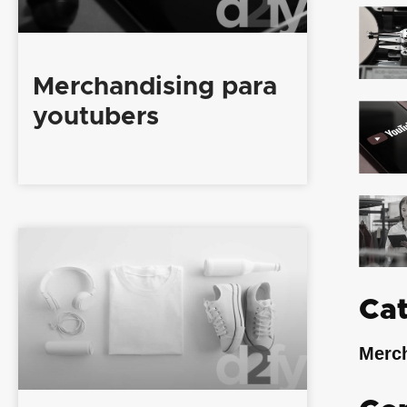
Merchandising para
youtubers
Cat
Merc