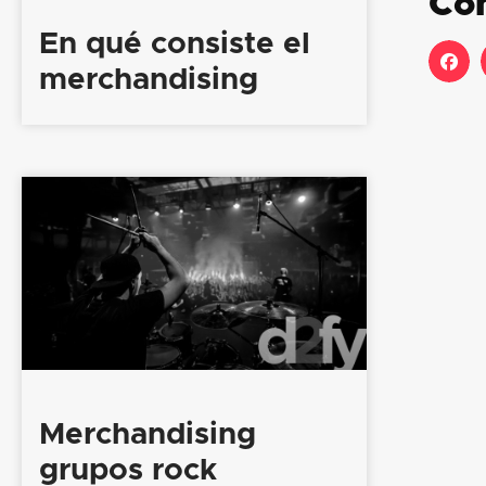
Co
En qué consiste el
merchandising
Merchandising
grupos rock