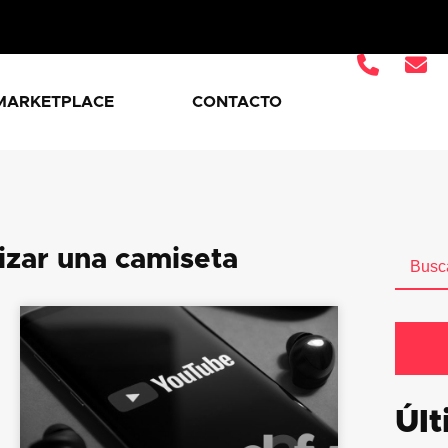
MARKETPLACE
CONTACTO
izar una camiseta
Últ