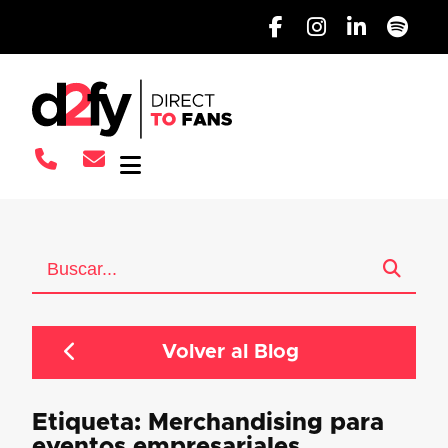
Volver al Blog
Etiqueta: Merchandising para
eventos empresariales