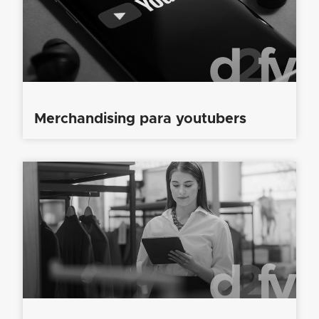
Merchandising para youtubers