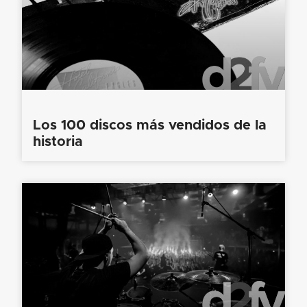
Los 100 discos más vendidos de la
historia