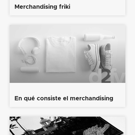
Merchandising friki
En qué consiste el merchandising