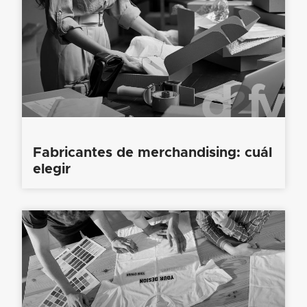
Fabricantes de merchandising: cuál
elegir